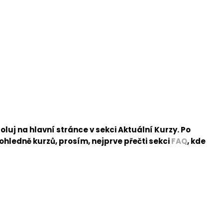
luj na hlavní stránce v sekci Aktuální Kurzy. Po
ohledně kurzů, prosím, nejprve přečti sekci
FAQ
, kde