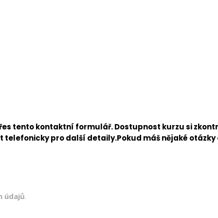
es tento kontaktní formulář. Dostupnost kurzu si zkontro
 telefonicky pro další detaily.Pokud máš nějaké otázky 
h údajů
.